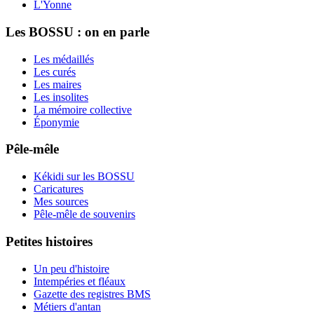
L'Yonne
Les BOSSU : on en parle
Les médaillés
Les curés
Les maires
Les insolites
La mémoire collective
Éponymie
Pêle-mêle
Kékidi sur les BOSSU
Caricatures
Mes sources
Pêle-mêle de souvenirs
Petites histoires
Un peu d'histoire
Intempéries et fléaux
Gazette des registres BMS
Métiers d'antan