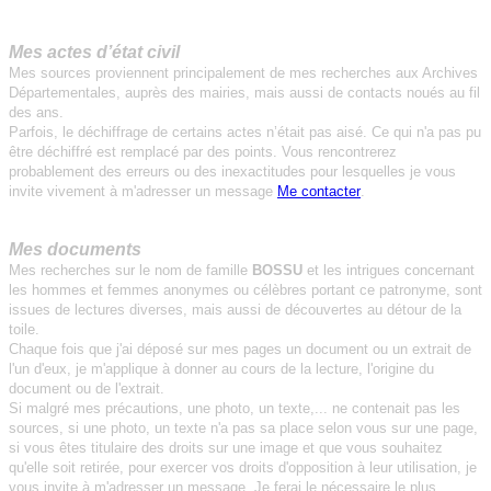
Mes actes d’état civil
Mes sources proviennent principalement de mes recherches aux Archives
Départementales, auprès des mairies, mais aussi de contacts noués au fil
des ans.
Parfois, le déchiffrage de certains actes n’était pas aisé. Ce qui n'a pas pu
être déchiffré est remplacé par des points. Vous rencontrerez
probablement des erreurs ou des inexactitudes p
our lesquelles je vous
invite vivement à m'adresser un message
Me contacter
.
Mes documents
Mes recherches sur le nom de famille
BOSSU
et les intrigues concernant
les hommes et femmes anonymes ou célèbres portant ce patronyme, sont
issues de lectures diverses, mais aussi de découvertes au détour de la
toile.
Chaque fois que j'ai déposé sur mes pages un document ou un extrait de
l'un d'eux, je m'applique à donner au cours de la lecture, l'origine du
document ou de l'extrait.
Si malgré mes précautions, une photo, un texte,... ne contenait pas les
sources, si une photo, un texte n'a pas sa place selon vous sur une page,
si vous êtes titulaire des droits sur une image et que vous souhaitez
qu'elle soit retirée, p
our exercer vos droits d'opposition à leur utilisation, je
vous invite à m'adresser un message. Je ferai le nécessaire le plus