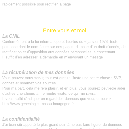
rapidement possible pour rectifier la page
Entre vous et moi
La CNIL
Conformément à la loi informatique et libertés du 6 janvier 1978, toute
personne dont le nom figure sur ces pages, dispose d’un droit d’accès, de
rectification et d’opposition aux données personnelles le concernant.
Il suffit d’en adresser la demande en m'envoyant un messge
La récupération de mes données
Vous pouvez vous servir, tout est gratuit. Juste une petite chose : SVP,
donnez et nommez vos sources.
Pour ma part, cela me fera plaisir, et en plus, vous pourrez peut-être aider
d’autres chercheurs à me rendre visite, ce qui me ravira.
Il vous suffit d'indiquer en regard des données que vous utiliserez:
http://www.genealogies-bossu-bourgogne.fr
La confidentialité
J'ai bien sûr apporté le plus grand soin à ne pas faire figurer de données