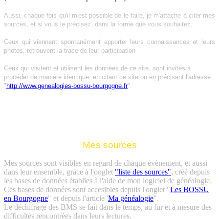
Aussi, chaque fois qu'il m'est possible de le faire, je m'attache à citer mes
sources, et
si vous le précisez, dans la forme
que vous souhaitez,
C
eux
qui viennent spontanément apporter leurs connaissances et leurs
photos, retrouvent la trace de leur participation
Ceux qui visitent et utilisent les données de ce site, sont invités à
procéder de manière identique, en citant ce site ou en précisant l'adresse
"
http://www.genealogies-bossu-bourgogne.fr
".
Mes sources
Mes sources sont visibles
en regard de chaque évènement, et aussi
dans leur ensemble,
grâce à l'onglet
"liste des sources"
, créé depuis
les bases de données établies à l'aide de mon logiciel de généalogie
,
Ces bases de données sont accesibles depuis l'onglet "
Les BOSSU
en Bourgogne
" et depuis l'article '
Ma généalogie
".
Le déchifrage des BMS se fait dans le temps, au fur et à mesure des
difficultés rencontrées dans leurs lectures.