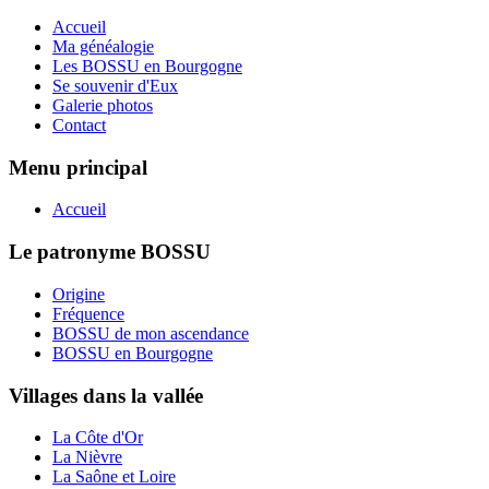
Accueil
Ma généalogie
Les BOSSU en Bourgogne
Se souvenir d'Eux
Galerie photos
Contact
Menu principal
Accueil
Le patronyme BOSSU
Origine
Fréquence
BOSSU de mon ascendance
BOSSU en Bourgogne
Villages dans la vallée
La Côte d'Or
La Nièvre
La Saône et Loire